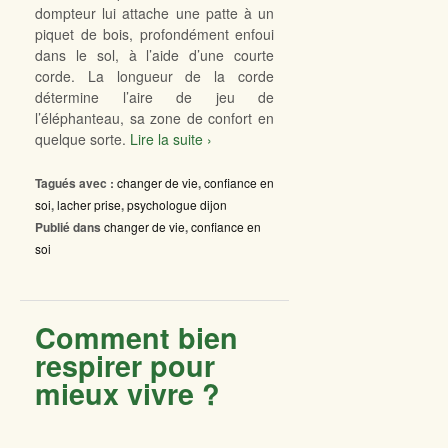
dompteur lui attache une patte à un
piquet de bois, profondément enfoui
dans le sol, à l’aide d’une courte
corde. La longueur de la corde
détermine l’aire de jeu de
l’éléphanteau, sa zone de confort en
quelque sorte.
Lire la suite ›
Tagués avec :
changer de vie
,
confiance en
soi
,
lacher prise
,
psychologue dijon
Publié dans
changer de vie
,
confiance en
soi
Comment bien
respirer pour
mieux vivre ?