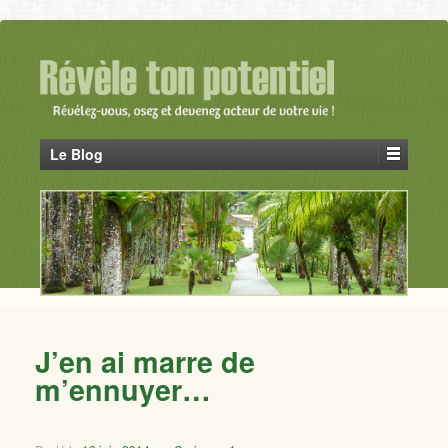
Le Blog
J’en ai marre de
m’ennuyer…