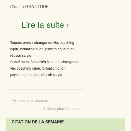
C’est la GRATITUDE.
Lire la suite ›
Tagués avec :
changer de vie
,
coaching
dijon
,
formation dijon
,
psychologue dijon
,
réussir sa vie
Publié dans
Actualités à la une
,
changer de
vie
,
coaching dijon
,
formation dijon
,
psychologue dijon
,
réussir sa vie
‹ Articles plus anciens
Articles plus récents ›
CITATION DE LA SEMAINE