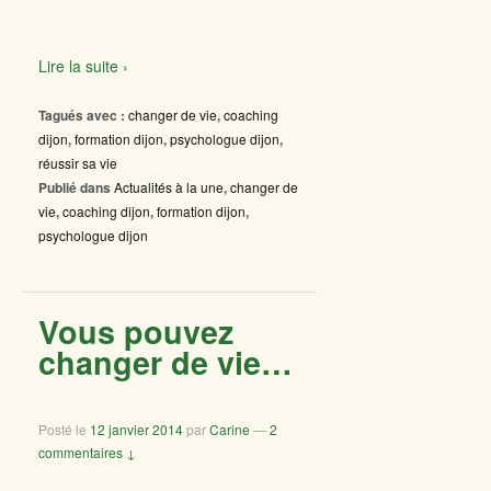
Lire la suite ›
Tagués avec :
changer de vie
,
coaching
dijon
,
formation dijon
,
psychologue dijon
,
réussir sa vie
Publié dans
Actualités à la une
,
changer de
vie
,
coaching dijon
,
formation dijon
,
psychologue dijon
Vous pouvez
changer de vie…
Posté le
12 janvier 2014
par
Carine
—
2
commentaires ↓