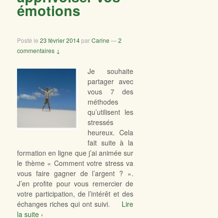
émotions
Posté le
23 février 2014
par
Carine
—
2
commentaires ↓
Je souhaite
partager avec
vous 7 des
méthodes
qu’utilisent les
stressés
heureux. Cela
fait suite à la
formation en ligne que j’ai animée sur
le thème « Comment votre stress va
vous faire gagner de l’argent ? ».
J’en profite pour vous remercier de
votre participation, de l’intérêt et des
échanges riches qui ont suivi.
Lire
la suite ›