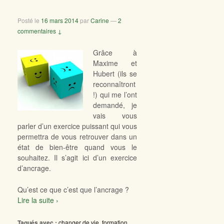
Posté le
16 mars 2014
par
Carine
—
2
commentaires ↓
Grâce à
Maxime et
Hubert (ils se
reconnaîtront
!) qui me l’ont
demandé, je
vais vous
parler d’un exercice puissant qui vous
permettra de vous retrouver dans un
état de bien-être quand vous le
souhaitez. Il s’agit ici d’un exercice
d’ancrage.
Qu’est ce que c’est que l’ancrage ?
Lire la suite ›
Tagués avec :
changer de vie
,
formation