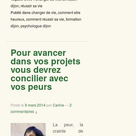
dijon
,
réussir sa vie
Publié dans
changer de vie
,
comment etre
heureux
,
comment réussir sa vie
,
formation
dijon
,
psychologue dijon
Pour avancer
dans vos projets
vous devrez
concilier avec
vos peurs
Posté le
9 mars 2014
par
Carine
—
2
commentaires ↓
La peur, la
crainte de