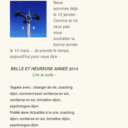
Nous
sommes déjà
le 12 janvier.
Comme je ne
veux pas
vous
souhaiter la
bonne année
le 10 mars… Je prends le temps
aujourd’hui pour vous dire :
BELLE ET HEUREUSE ANNEE 2014
Lire la suite ›
Tagués avec :
changer de vie
,
coaching
dijon
,
comment avoir confiance en soi
,
confiance en soi
,
formation dijon
,
psychologue dijon
Publié dans
Actualités à la une
,
coaching
dijon
,
confiance en soi
,
formation dijon
,
psychologue dijon