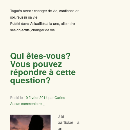
Tagués avec :
changer de vie
,
confiance en
soi
,
réussir sa vie
Publié dans
Actualités à la une
,
atteindre
ses objectifs
,
changer de vie
Qui êtes-vous?
Vous pouvez
répondre à cette
question?
Posté le
10 février 2014
par
Carine
—
Aucun commentaire ↓
J’ai
participé à
un