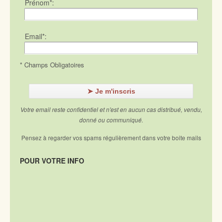
Prénom*:
Email*:
* Champs Obligatoires
Votre email reste confidentiel et n'est en aucun cas distribué, vendu,
donné ou communiqué.
Pensez à regarder vos spams régulièrement dans votre boite mails
POUR VOTRE INFO