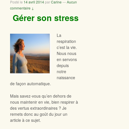
Posté le
14 avril 2014
par
Carine
—
Aucun
commentaire ↓
Gérer son stress
La
respiration
c’est la vie.
Nous nous
en servons
depuis
notre
naissance
de façon automatique.
Mais savez-vous qu’en dehors de
nous maintenir en vie, bien respirer à
des vertus extraordinaires ? Je
remets donc au goût du jour un
article à ce sujet.