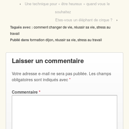
‹
Une technique pour « être heureux » quand vous le
souhaitez
Etes-vous un éléphant de cirque ?
›
Tagués avec :
comment changer de vie
,
réussir sa vie
,
stress au
travail
Publié dans
formation dijon
,
réussir sa vie
,
stress au travail
Laisser un commentaire
Votre adresse e-mail ne sera pas publiée.
Les champs
obligatoires sont indiqués avec
*
Commentaire
*