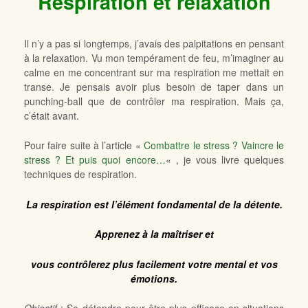
Respiration et relaxation
Il n’y a pas si longtemps, j’avais des palpitations en pensant
à la relaxation. Vu mon tempérament de feu, m’imaginer au
calme en me concentrant sur ma respiration me mettait en
transe. Je pensais avoir plus besoin de taper dans un
punching-ball que de contrôler ma respiration. Mais ça,
c’était avant.
Pour faire suite à l’article «
Combattre le stress ? Vaincre le
stress ? Et puis quoi encore…
« , je vous livre quelques
techniques de respiration.
La respiration est l’élément fondamental de la détente.
Apprenez à la maîtriser et
vous contrôlerez plus facilement votre mental et vos
émotions.
Objectif
: Se détendre pour être plus efficace en situations