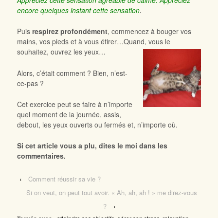
encore quelques instant cette sensation
.
Puis
respirez profondément
, commencez à bouger vos
mains, vos pieds et à vous étirer…Quand, vous le
souhaitez, ouvrez les yeux…
Alors, c’était comment ? Bien, n’est-
ce-pas ?
Cet exercice peut se faire à n’importe
quel moment de la journée, assis,
debout, les yeux ouverts ou fermés et, n’importe où.
Si cet article vous a plu, dites le moi dans les
commentaires.
‹
Comment réussir sa vie ?
Si on veut, on peut tout avoir. « Ah, ah, ah ! » me direz-vous
?
›