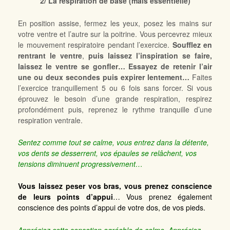
2/ La respiration de base (mais essentielle)
En position assise, fermez les yeux, posez les mains sur
votre ventre et l’autre sur la poitrine. Vous percevrez mieux
le mouvement respiratoire pendant l’exercice.
Soufflez en
rentrant le ventre
,
puis laissez l’inspiration se faire,
laissez le ventre se gonfler… Essayez de retenir l’air
une ou deux secondes puis expirer lentement…
Faites
l’exercice tranquillement 5 ou 6 fois sans forcer. Si vous
éprouvez le besoin d’une grande respiration, respirez
profondément puis, reprenez le rythme tranquille d’une
respiration ventrale.
Sentez comme tout se calme, vous entrez dans la détente,
vos dents se desserrent, vos épaules se relâchent, vos
tensions diminuent progressivement…
Vous laissez peser vos bras, vous prenez conscience
de leurs points d’appui
… Vous prenez également
conscience des points d’appui de votre dos, de vos pieds.
Appréciez cette sensation agréable de calme. Appréciez