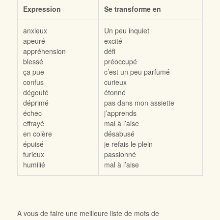
Expression
Se transforme en
anxieux
Un peu inquiet
apeuré
excité
appréhension
défi
blessé
préoccupé
ça pue
c’est un peu parfumé
confus
curieux
dégouté
étonné
déprimé
pas dans mon assiette
échec
j’apprends
effrayé
mal à l’aise
en colère
désabusé
épuisé
je refais le plein
furieux
passionné
humilié
mal à l’aise
A vous de faire une meilleure liste de mots de