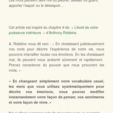
Les mots peuvent faire rire ou pleurer, blesser ou guérir,
apporter l’espoir ou le désespoir…
Cet article est inspiré du chapitre 9 de »
L’éveil de votre
puissance intérieure
» d’
Anthony Robbins
.
A. Robbins nous dit ceci : « En choisissant judicieusement
nos mots pour décrire l’expérience de notre vie, nous
pouvons intensifier toutes nos émotions. En les choisissant
mal, ils peuvent nous anéantir sûrement et rapidement.
Prenez conscience du pouvoir que nous procurent les
mots. »
« En changeant simplement votre vocabulaire usuel,
les mots que vous utilisez systématiquement pour
décrire vos émotions, vous pouvez modifier
instantanément votre façon de penser, vos sentiments
et votre façon de vivre. »