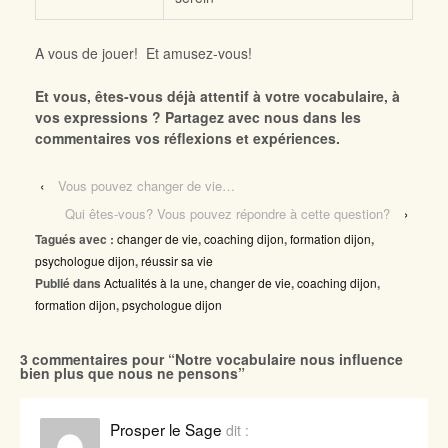
A vous de jouer! Et amusez-vous!
Et vous, êtes-vous déjà attentif à votre vocabulaire, à
vos expressions ? Partagez avec nous dans les
commentaires vos réflexions et expériences.
‹
Vous pouvez changer de vie…
Qui êtes-vous? Vous pouvez répondre à cette question?
›
Tagués avec :
changer de vie
,
coaching dijon
,
formation dijon
,
psychologue dijon
,
réussir sa vie
Publié dans
Actualités à la une
,
changer de vie
,
coaching dijon
,
formation dijon
,
psychologue dijon
3 commentaires pour “
Notre vocabulaire nous influence
bien plus que nous ne pensons
”
Prosper le Sage
dit :