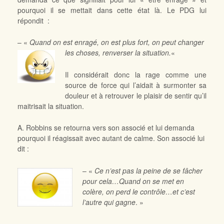
pourquoi il se mettait dans cette état là. Le PDG lui
répondit :
– «
Quand on est enragé, on est plus fort, on peut changer
les choses, renverser la situation.
«
Il considérait donc la rage comme une
source de force qui l’aidait à surmonter sa
douleur et à retrouver le plaisir de sentir qu’il
maitrisait la situation.
A. Robbins se retourna vers son associé et lui demanda
pourquoi il réagissait avec autant de calme. Son associé lui
dit :
– «
Ce n’est pas la peine de se fâcher
pour cela…Quand on se met en
colère, on perd le contrôle…et c’est
l’autre qui gagne
. »