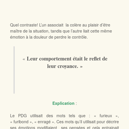
Quel contraste! L’un associait la colère au plaisir d’être
maître de la situation, tandis que l’autre liait cette même
émotion à la douleur de perdre le contrôle.
Leur comportement était le reflet de
«
leur croyance. »
Explication
:
Le PDG utilisait des mots tels que : « furieux »,
« furibond », « enragé ». Ces mots qu’il utilisait pour décrire
ses émotions modifiaient ses pensées et cela entrainait