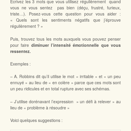
Ecrivez les 3 mots que vous utilisez régulièrement quand
vous ne vous sentez pas bien (déçu, frustré, furieux,
triste…). Posez-vous cette question pour vous aider :
« Quels sont les sentiments négatifs que j’éprouve
régulièrement ? »
Puis, trouvez tous les mots auxquels vous pouvez penser
pour faire
diminuer l’intensité émotionnelle que vous
ressentez.
Exemples :
– A. Robbins dit qu’il utilise le mot « irritable » et « un peu
ennuyé » au lieu de « en colère » parce que ces mots sont
un peu ridicules et en total rupture avec ses schémas.
– J’utilise dorénavant l’expression » un défi à relever » au
lieu de « problème à résoudre »
Voici quelques suggestions :