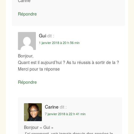
Carine
Répondre
Gui
dit :
1 janvier 2018 à 20 h 56 min
Bonjour,
Quant est il aujourd’hui ? As tu réussis à sortir de la ?
Merci pour ta réponse
Répondre
Carine
dit :
7 janvier 2018 à 22 h 41 min
Bonjour « Gui »
J’ai rarement, voir jamais depuis des années le