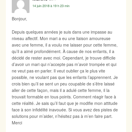
14 juin 2018 à 19 h 23 min
Bonjour,
Depuis quelques années je suis dans une impasse au
niveau affectif. Mon mari a eu une liaison amoureuse
avec une femme, il a voulu me laisser pour cette femme,
qu’il a aimé profondément. À cause de nos enfants, il a
décidé de rester avec moi. Cependant, je trouve difficile
d’avoir un mari qui n’accepte pas m’avoir trompée et qui
ne veut pas en parler. Il veut oublier ça le plus vite
possible, ne voulant pas que les enfants l’apprennent. Je
crois bien qu’il se sent un peu coupable de s’être laissé
aller de cette façon, mais il a adulé cette femme, il la
trouvait formable en tous points. Comment réagir face à
cette réalité. Je sais qu’il faut que je modifie mon attitude
face à son infidélité inavouée. Si vous avez des pistes de
solutions pour m’aider, n’hésitez pas à m’en faire part.
Merci