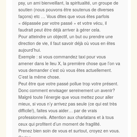
psy, un ami bienveillant, la spiritualité, un groupe de
soutien (nous pouvons être soutenus de diverses
façons) etc … Vous dites que vous êtes parfois
« dépassée par votre passé » et votre vécu, il
faudrait peut être déjà arriver à gérer cela.
Pour atteindre un objectif, un but ou prendre une
direction de vie, il faut savoir déjà où vous en êtes
aujourd’hui.
Exemple : si vous commandez taxi pour vous
amener dans le lieu X, la première chose que l’on va
vous demander c’est où vous êtes actuellement.
C’est la même chose.
Peut être que votre passé pollue trop votre présent.
Donc comment envisager sereinement un avenir?
Malgré toute l’énergie que vous mettez pour aller
mieux, si vous n’y arrivez pas seule (ce qui est très
difficile!), faites vous aider… par de vrais
professionnels. Attention aux charlatans et à tous
ceux qui profitent d’un moment de fragilité.
Prenez bien soin de vous et surtout, croyez en vous.