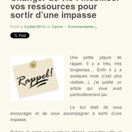
vos ressources pour
sortir d’une impasse
Posté le
4 juillet 2013
par
Carine
—
9 commentaires ↓
Une petite piqure de
rappel. Il y a très, très
longtemps… Enfin il y a
quelques mois (c’est plus
réaliste…), j’ai publié un
article qui vous avait
particulièrement plu.
Le but était de vous
encourager et de vous accompagner à sortir d’une
impasse.